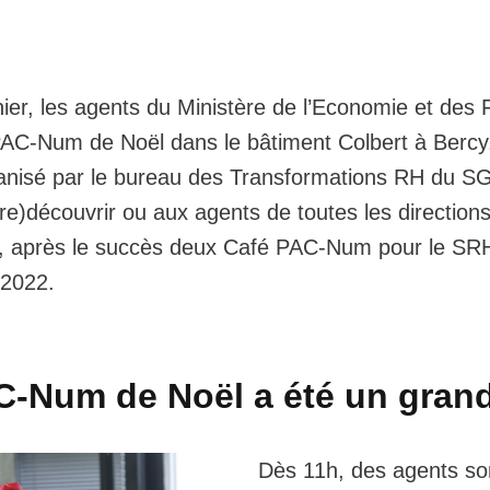
er, les agents du Ministère de l’Economie et des 
PAC-Num de Noël dans le bâtiment Colbert à Bercy
nisé par le bureau des Transformations RH du SG 
(re)découvrir ou aux agents de toutes les direction
, après le succès deux Café PAC-Num pour le SRH
 2022.
C-Num de Noël a été un grand
Dès 11h, des agents so