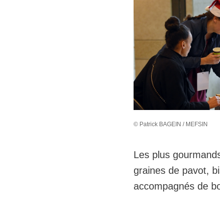
© Patrick BAGEIN / MEFSIN
Les plus gourmands 
graines de pavot, b
accompagnés de boi