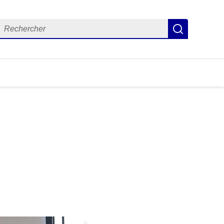
echercher
Recherch