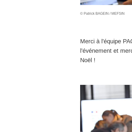
© Patrick BAGEIN / MEFSIN
Merci à l’équipe PA
l’événement et merc
Noël !