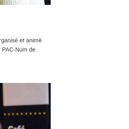
rganisé et animé
afé PAC-Num de