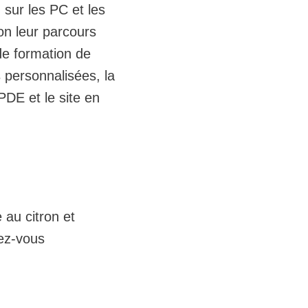
 sur les PC et les
ion leur parcours
 de formation de
 personnalisées, la
PDE et le site en
 au citron et
dez-vous