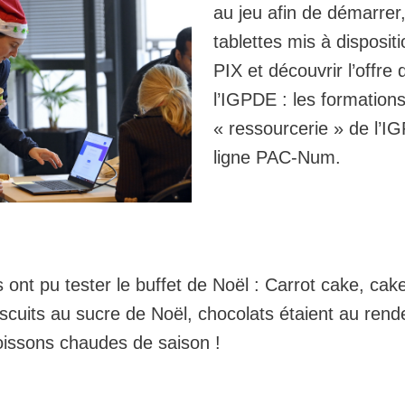
au jeu afin de démarrer,
tablettes mis à disposit
PIX et découvrir l’offre
l’IGPDE : les formations
« ressourcerie » de l’IG
ligne PAC-Num.
ont pu tester le buffet de Noël : Carrot cake, cake
iscuits au sucre de Noël, chocolats étaient au ren
ssons chaudes de saison !