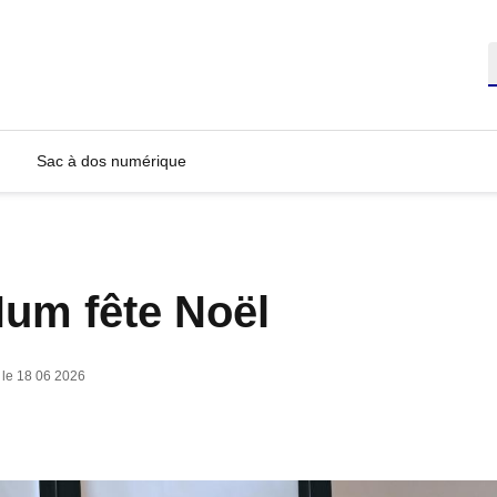
R
Sac à dos numérique
um fête Noël
r le 18 06 2026