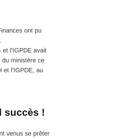
Finances ont pu
.
et l’IGPDE avait
s du ministère ce
 et l’IGPDE, au
 succès !
nt venus se prêter