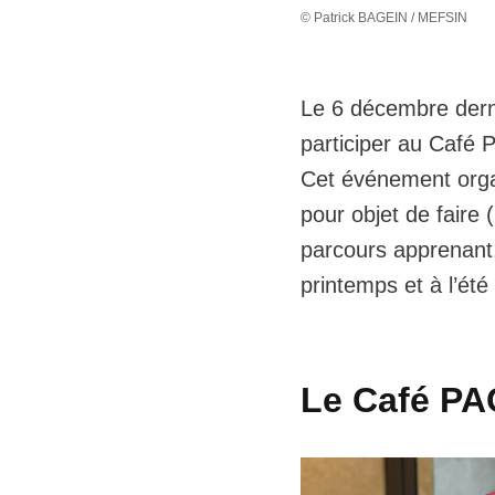
© Patrick BAGEIN / MEFSIN
Le 6 décembre derni
participer au Café 
Cet événement orga
pour objet de faire 
parcours apprenant
printemps et à l’été
Le Café PA