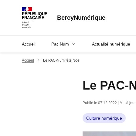
Panneau de gestion des cookies
RÉPUBLIQUE
BercyNumérique
FRANÇAISE
Accueil
Pac Num
Actualité numérique
Accueil
Le PAC-Num fête Noël
Le PAC-N
Publié le 07 12 2022 | Mis à jou
Culture numérique