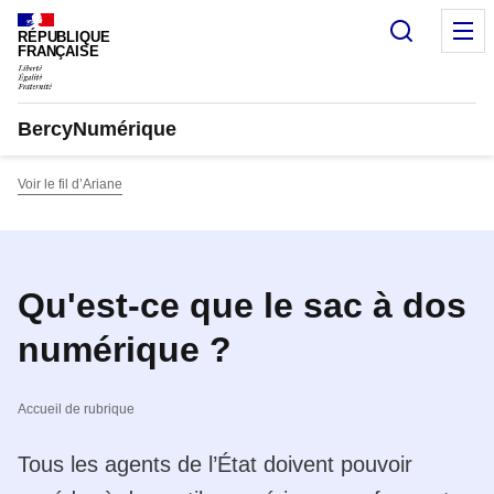
Panneau de gestion des cookies
Recherc
M
RÉPUBLIQUE
FRANÇAISE
BercyNumérique
Voir le fil d’Ariane
Qu'est-ce que le sac à dos
numérique ?
Accueil de rubrique
Tous les agents de l’État doivent pouvoir